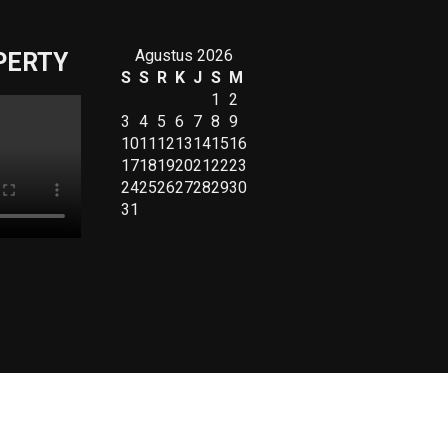
Agustus 2026
PERTY
S
S
R
K
J
S
M
1
2
3
4
5
6
7
8
9
10
11
12
13
14
15
16
17
18
19
20
21
22
23
24
25
26
27
28
29
30
31