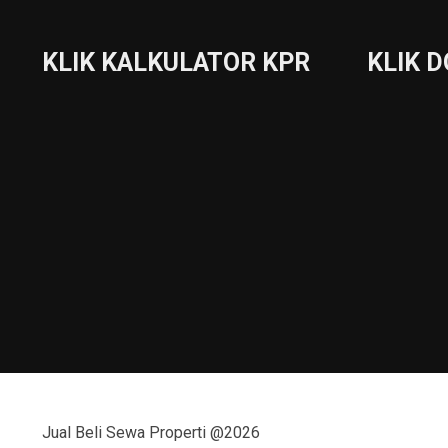
KLIK KALKULATOR KPR
KLIK 
Jual Beli Sewa Properti @2026