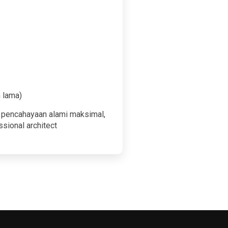
 lama)
uk pencahayaan alami maksimal,
ssional architect