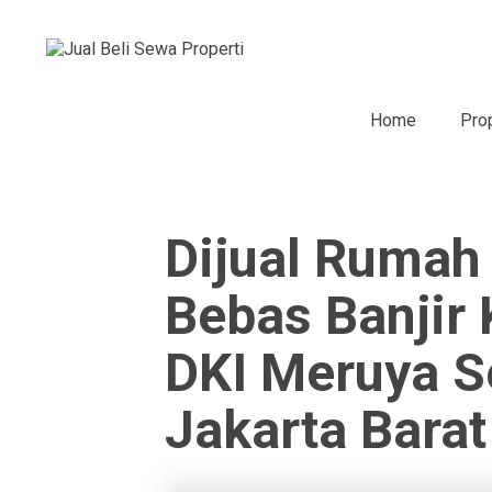
Home
Pro
Dijual Rumah
Bebas Banjir 
DKI Meruya S
Jakarta Barat