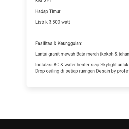
KM: 3+1
Hadap Timur
Listrik 3.500 watt
Fasilitas & Keunggulan:
Lantai granit mewah Bata merah (kokoh & tahan
Instalasi AC & water heater siap Skylight unt
Drop ceiling di setiap ruangan Desain by profe