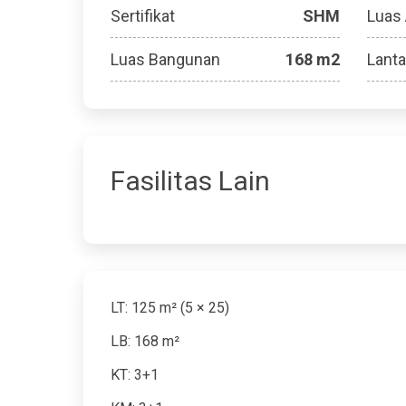
Sertifikat
SHM
Luas
Luas Bangunan
168 m2
Lanta
Fasilitas Lain
LT: 125 m² (5 × 25)
LB: 168 m²
KT: 3+1