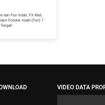
t dari Puri Indah, PX Mall,
akit Pondok Indah (Puri) 7
g Tengah
DOWNLOAD
VIDEO DATA PRO