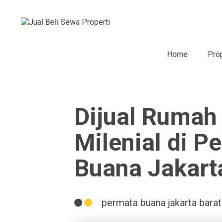
Home
Pro
Dijual Rumah
Milenial di P
Buana Jakart
permata buana jakarta barat