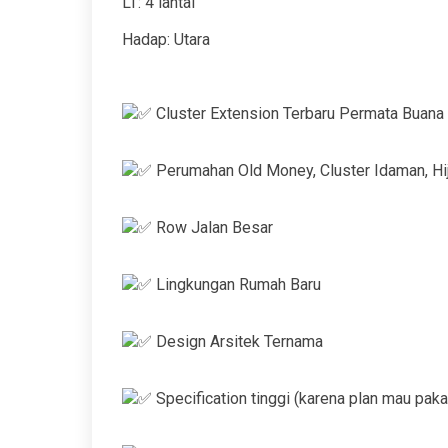
LT: 4 lantai
Hadap: Utara
Cluster Extension Terbaru Permata Buana
Perumahan Old Money, Cluster Idaman, Hij
Row Jalan Besar
Lingkungan Rumah Baru
Design Arsitek Ternama
Specification tinggi (karena plan mau pakai