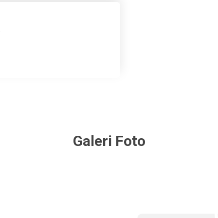
t
Galeri Foto