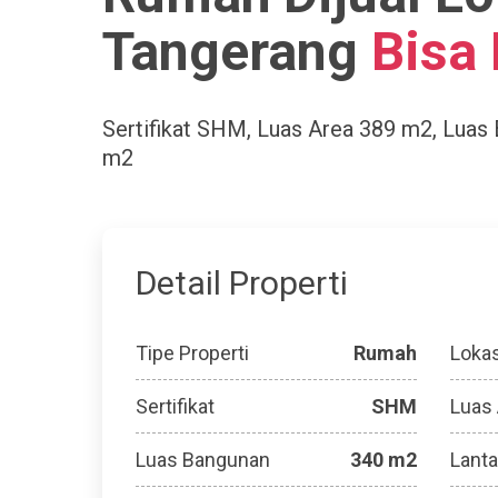
Tangerang
Bisa
Sertifikat
SHM
, Luas Area
389 m2
, Luas
m2
Detail Properti
Tipe Properti
Rumah
Lokas
Sertifikat
SHM
Luas
Luas Bangunan
340 m2
Lanta