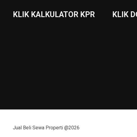
KLIK KALKULATOR KPR
KLIK 
Jual Beli Sewa Properti @2026