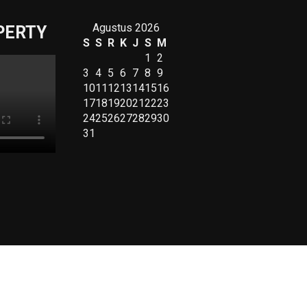
Agustus 2026
PERTY
S
S
R
K
J
S
M
1
2
3
4
5
6
7
8
9
10
11
12
13
14
15
16
17
18
19
20
21
22
23
24
25
26
27
28
29
30
31