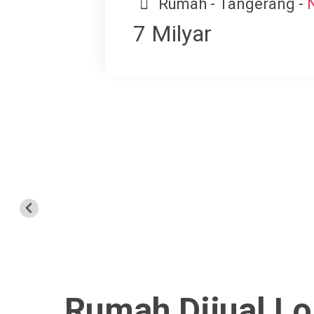
Rumah - Tangerang -
7 Milyar
Rumah Dijual Lo