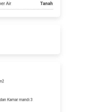
er Air
Tanah
 m2
 dan Kamar mandi 3