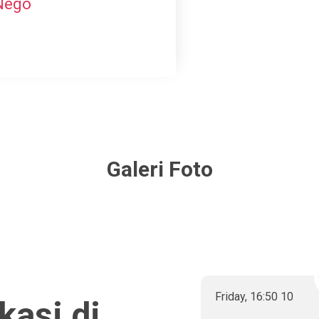
Nego
Galeri Foto
Friday
,
16
:
50
10
kasi di