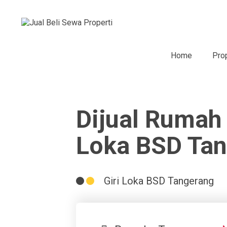
Home
Pro
Dijual Rumah 
Loka BSD Ta
Giri Loka BSD Tangerang