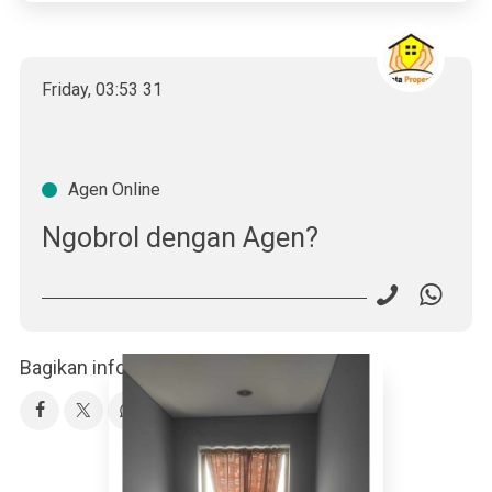
Friday
,
03
:
53
31
Agen Online
Ngobrol dengan Agen?
Bagikan info property