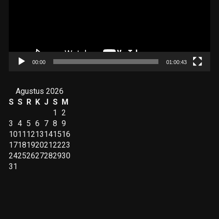
00:00
01:00:43
Agustus 2026
S
S
R
K
J
S
M
1
2
3
4
5
6
7
8
9
10
11
12
13
14
15
16
17
18
19
20
21
22
23
24
25
26
27
28
29
30
31